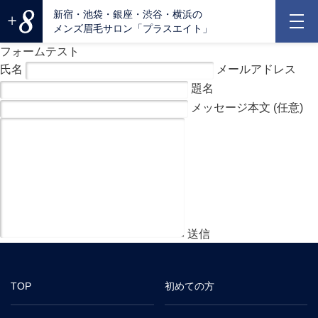
新宿・池袋・銀座・渋谷・横浜の
メンズ眉毛サロン「プラスエイト」
フォームテスト
氏名
メールアドレス
題名
メッセージ本文 (任意)
TOP
初めての方