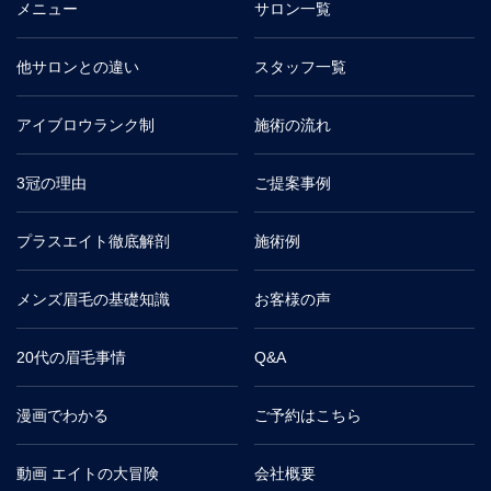
メニュー
サロン一覧
他サロンとの違い
スタッフ一覧
アイブロウランク制
施術の流れ
3冠の理由
ご提案事例
プラスエイト徹底解剖
施術例
メンズ眉毛の基礎知識
お客様の声
20代の眉毛事情
Q&A
漫画でわかる
ご予約はこちら
動画 エイトの大冒険
会社概要