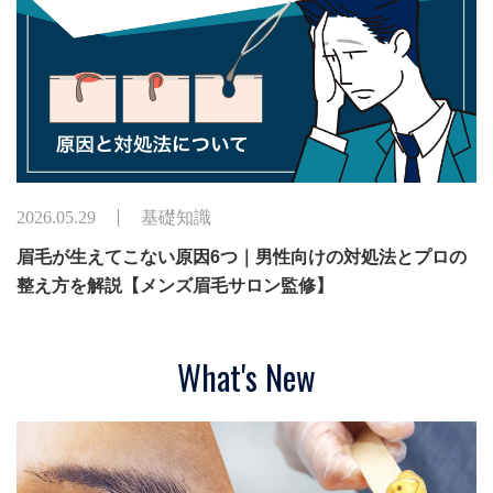
2026.05.29
基礎知識
眉毛が生えてこない原因6つ｜男性向けの対処法とプロの
整え方を解説【メンズ眉毛サロン監修】
What's New