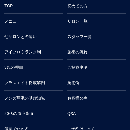
TOP
初めての方
メニュー
サロン一覧
他サロンとの違い
スタッフ一覧
アイブロウランク制
施術の流れ
3冠の理由
ご提案事例
プラスエイト徹底解剖
施術例
メンズ眉毛の基礎知識
お客様の声
20代の眉毛事情
Q&A
漫画でわかる
ご予約はこちら