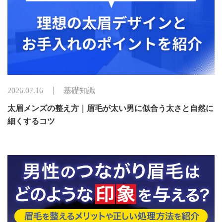
2026.07.16
基礎知識
太眉メンズの整え方｜眉毛が太い男に似合う太さと自然に
細くするコツ