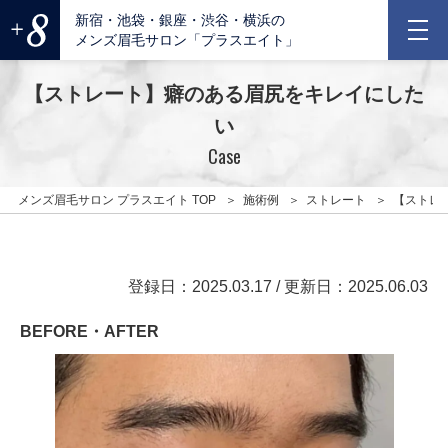
新宿・池袋・銀座・渋谷・横浜の
メンズ眉毛サロン「プラスエイト」
【ストレート】癖のある眉尻をキレイにした
い
Case
メンズ眉毛サロン プラスエイト TOP
施術例
ストレート
【ストレ
登録日：2025.03.17
/ 更新日：2025.06.03
BEFORE・AFTER