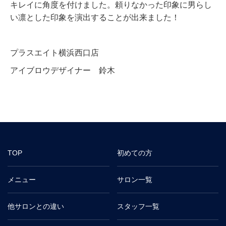
キレイに角度を付けました。頼りなかった印象に男らし
い凛とした印象を演出することが出来ました！
プラスエイト横浜西口店
アイブロウデザイナー 鈴木
TOP
初めての方
メニュー
サロン一覧
他サロンとの違い
スタッフ一覧