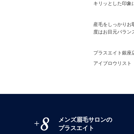
キリッとした印象
産毛をしっかりお
度はお目元バラン
プラスエイト銀座
アイブロウリスト
メンズ眉毛サロンの
プラスエイト