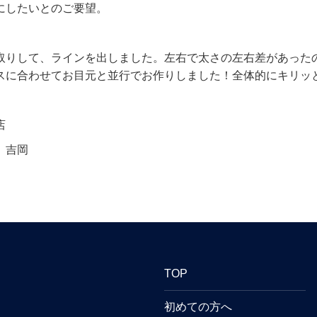
にしたいとのご要望。
取りして、ラインを出しました。左右で太さの左右差があった
スに合わせてお目元と並行でお作りしました！全体的にキリッ
店
 吉岡
TOP
初めての方へ