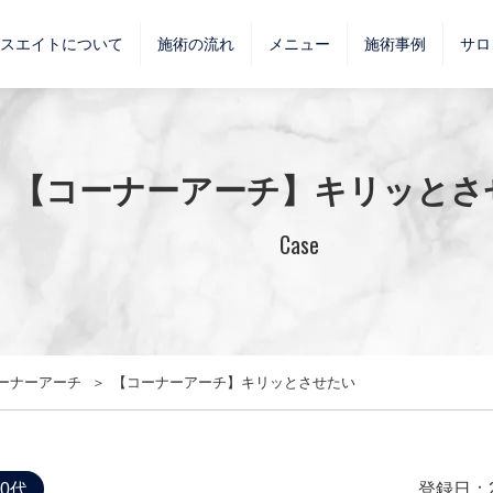
スエイトについて
施術の流れ
メニュー
施術事例
サロ
【コーナーアーチ】キリッとさ
Case
ーナーアーチ
【コーナーアーチ】キリッとさせたい
0代
登録日：20