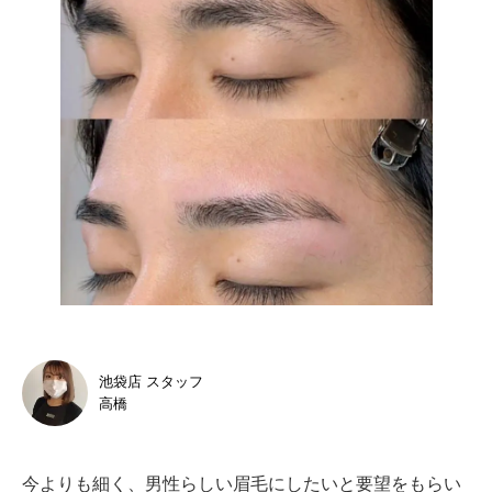
池袋店 スタッフ
高橋
今よりも細く、男性らしい眉毛にしたいと要望をもらい