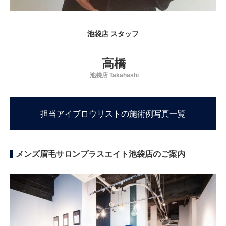
池袋店 スタッフ
高橋
池袋店 Takahashi
担当アイブロウリストの施術例写真一覧
メンズ眉毛サロンプラスエイト池袋店のご案内