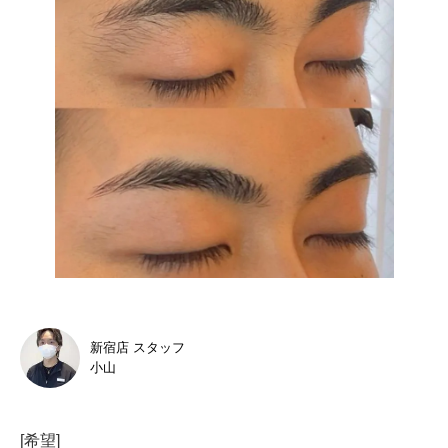
新宿店 スタッフ
小山
[希望]