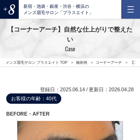
新宿・池袋・銀座・渋谷・横浜の
メンズ眉毛サロン「プラスエイト」
【コーナーアーチ】自然な仕上がりで整えた
い
Case
メンズ眉毛サロン プラスエイト TOP
施術例
コーナーアーチ
【コ
登録日：2025.06.14
/ 更新日：2026.04.28
お客様の年齢：40代
BEFORE・AFTER