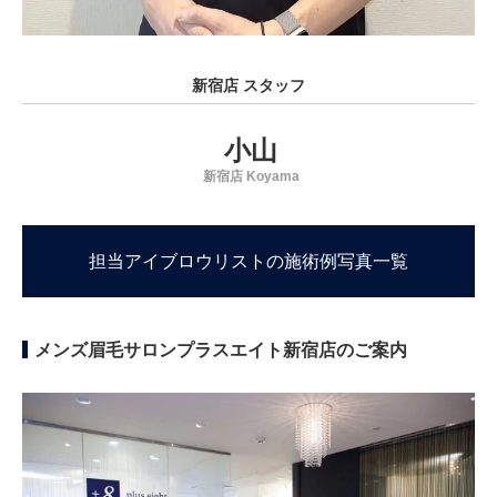
新宿店 スタッフ
小山
新宿店 Koyama
担当アイブロウリストの施術例写真一覧
メンズ眉毛サロンプラスエイト新宿店のご案内