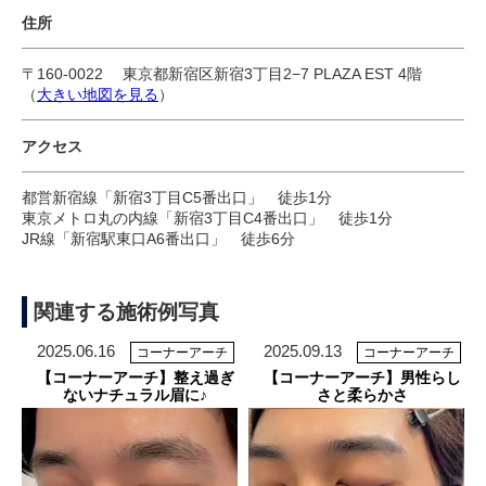
住所
〒160-0022 東京都新宿区新宿3丁目2−7 PLAZA EST 4階
（
大きい地図を見る
）
アクセス
都営新宿線「新宿3丁目C5番出口」 徒歩1分
東京メトロ丸の内線「新宿3丁目C4番出口」 徒歩1分
JR線「新宿駅東口A6番出口」 徒歩6分
関連する施術例写真
2025.06.16
2025.09.13
コーナーアーチ
コーナーアーチ
【コーナーアーチ】整え過ぎ
【コーナーアーチ】男性らし
ないナチュラル眉に♪
さと柔らかさ