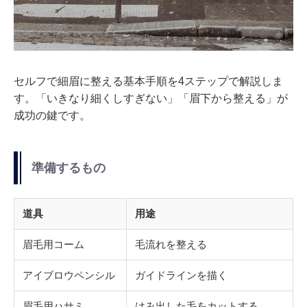
セルフで細眉に整える基本手順を4ステップで解説しま
す。「いきなり細くしすぎない」「眉下から整える」が
成功の鍵です。
準備するもの
道具
用途
眉毛用コーム
毛流れを整える
アイブロウペンシル
ガイドラインを描く
眉毛用ハサミ
はみ出した毛をカットする