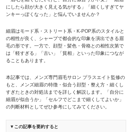
にしたら顔が大きく見える気がする」「細くしすぎてヤ
ンキーっぽくなった」と悩んでいませんか？
細眉はモード系・ストリート系・K-POP系のスタイルと
の相性が良く、シャープで都会的な印象を演出できる眉
毛の形です。一方で、顔型・髪色・骨格との相性次第で
は「軽すぎる」「古い」「貧相」といった印象につなが
ることもあります。
本記事では、メンズ専門眉毛サロン プラスエイト監修の
もと、メンズ細眉の特徴・似合う顔型・整え方・細くし
すぎたときの対処法までを詳しく解説します。「自分に
細眉が似合うか」「セルフでどこまで細くしてよいか」
の判断材料としてぜひ参考にしてみてください。
▼この記事を要約すると