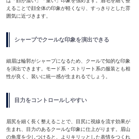
は「顔が濃い」「重い」印象を強めます。眉毛を細く整
えることで顔全体の印象が軽くなり、すっきりとした雰
囲気に近づきます。
シャープでクールな印象を演出できる
細眉は輪郭がシャープになるため、クールで知的な印象
を演出できます。モード系・ストリート系の服装とも相
性が良く、装いに統一感が生まれるでしょう。
目力をコントロールしやすい
眉尻を細く長く整えることで、目尻に視線を流す効果が
生まれ、目力のあるクールな印象に仕上がります。眉山
の角度を少しつけると、よりキリッとした表情をつくれ