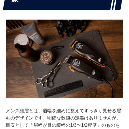
メンズ細眉とは、眉幅を細めに整えてすっきり見せる眉
毛のデザインです。明確な数値の定義はありませんが、
目安として「眉幅が目の縦幅の1/3〜1/2程度」のものを