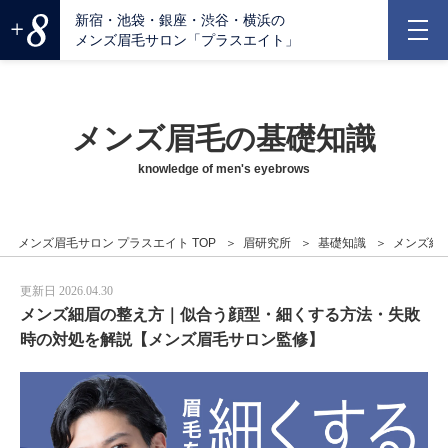
新宿・池袋・銀座・渋谷・横浜の
メンズ眉毛サロン「プラスエイト」
メンズ眉毛の基礎知識
knowledge of men's eyebrows
メンズ眉毛サロン プラスエイト TOP
眉研究所
基礎知識
メンズ細
更新日 2026.04.30
メンズ細眉の整え方｜似合う顔型・細くする方法・失敗
時の対処を解説【メンズ眉毛サロン監修】