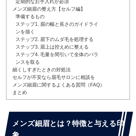
定期的なお手入れが必須
メンズ細眉の整え方【セルフ編】
準備するもの
ステップ1. 眉の幅と長さのガイドライ
ンを描く
ステップ2. 眉下のムダ毛を処理する
ステップ3. 眉上は控えめに整える
ステップ4. 毛量を間引いて全体のバラ
ンスを取る
細くしすぎたときの対処法
セルフが不安なら眉毛サロンに相談を
メンズ細眉に関するよくある質問（FAQ）
まとめ
メンズ細眉とは？特徴と与える印
象