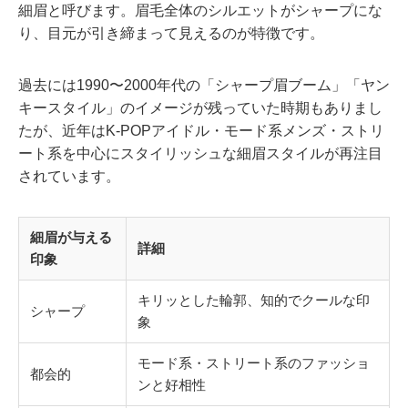
細眉と呼びます。眉毛全体のシルエットがシャープにな
り、目元が引き締まって見えるのが特徴です。
過去には1990〜2000年代の「シャープ眉ブーム」「ヤン
キースタイル」のイメージが残っていた時期もありまし
たが、近年はK-POPアイドル・モード系メンズ・ストリ
ート系を中心にスタイリッシュな細眉スタイルが再注目
されています。
細眉が与える
詳細
印象
キリッとした輪郭、知的でクールな印
シャープ
象
モード系・ストリート系のファッショ
都会的
ンと好相性