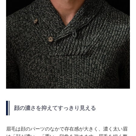
顔の濃さを抑えてすっきり見える
眉毛は顔のパーツのなかで存在感が大きく、濃く太い眉