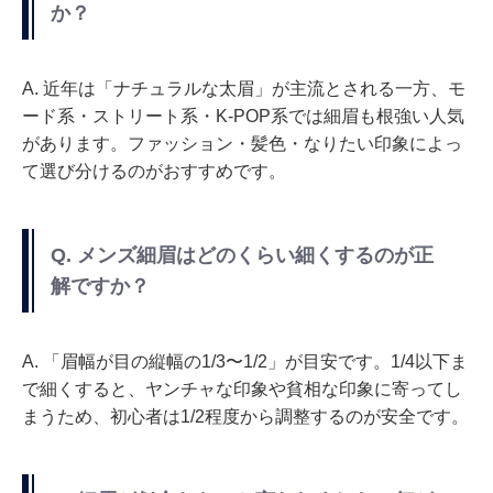
か？
A. 近年は「ナチュラルな太眉」が主流とされる一方、モ
ード系・ストリート系・K-POP系では細眉も根強い人気
があります。ファッション・髪色・なりたい印象によっ
て選び分けるのがおすすめです。
Q. メンズ細眉はどのくらい細くするのが正
解ですか？
A. 「眉幅が目の縦幅の1/3〜1/2」が目安です。1/4以下ま
で細くすると、ヤンチャな印象や貧相な印象に寄ってし
まうため、初心者は1/2程度から調整するのが安全です。