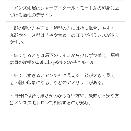
・メンズ細眉はシャープ・クール・モード系の印象に近
づける眉毛のデザイン。
・顔の濃い方や面長・卵型の方には特に似合いやすく、
丸顔やベース型は「やや太め」のほうがバランスが取り
やすい。
・細くするときは眉下のラインから少しずつ整え、眉幅
は目の縦幅の1/3以上を残すのが基本ルール。
・細くしすぎるとヤンチャに見える・顔が大きく見え
る・軽い印象になる、などのデメリットがある。
・自分に似合う細さがわからない方や、失敗が不安な方
はメンズ眉毛サロンで相談するのが安心。