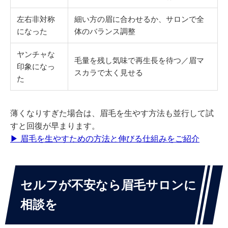
左右非対称
細い方の眉に合わせるか、サロンで全
になった
体のバランス調整
ヤンチャな
毛量を残し気味で再生長を待つ／眉マ
印象になっ
スカラで太く見せる
た
薄くなりすぎた場合は、眉毛を生やす方法も並行して試
すと回復が早まります。
▶ 眉毛を生やすための方法と伸びる仕組みをご紹介
セルフが不安なら眉毛サロンに
相談を