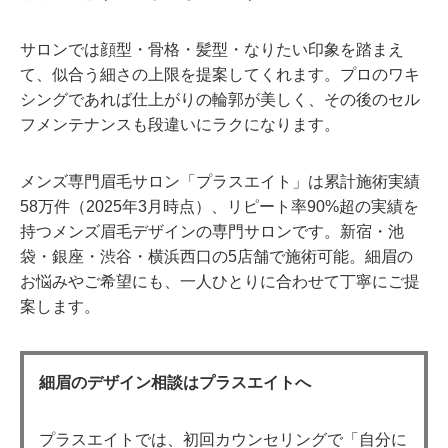
サロンでは顔型・骨格・髪型・なりたい印象を踏まえ
て、似合う細さの上限を提案してくれます。プロのワキ
シングであれば仕上がりの輪郭が美しく、その後のセル
フメンテナンスも段違いにラクになります。
メンズ専門眉毛サロン「プラスエイト」は累計施術実績
58万件（2025年3月時点）、リピート率90%超の実績を
持つメンズ眉毛デザインの専門サロンです。新宿・池
袋・銀座・渋谷・横浜西口の5店舗で施術可能。細眉の
お悩みやご希望にも、一人ひとりに合わせて丁寧にご提
案します。
細眉のデザイン相談はプラスエイトへ
プラスエイトでは、初回カウンセリングで「自分に