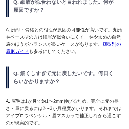
Q. 細眉が似合わないと言われました。何が
原因ですか？
A. 顔型・骨格との相性が原因の可能性が高いです。丸顔
やベース型の方は細眉が似合いにくく、やや太めの自然
眉のほうがバランスが良いケースがあります。
顔型別の
眉形ガイド
も参考にしてください。
Q. 細くしすぎて元に戻したいです。何日く
らいかかりますか？
A. 眉毛は1か月で約1〜2mm伸びるため、完全に元の長
さ・量に戻るには2〜3か月程度かかります。それまでは
アイブロウペンシル・眉マスカラで補正しながら過ごす
のが現実的です。