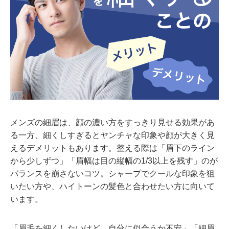
メンズの細眉は、顔の濃い方をすっきり見せる効果があ
る一方、細くしすぎるとヤンチャな印象や顔が大きく見
えるデメリットもあります。整える際は「眉下のライン
から少しずつ」「眉幅は目の縦幅の1/3以上を残す」のが
バランスを崩さないコツ。シャープでクールな印象を狙
いたい方や、ハイトーンの髪色と合わせたい方に向いて
います。
「眉毛を細くしたいけど、自分に似合うか不安」「細眉