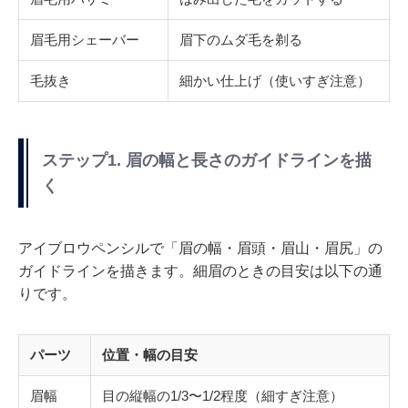
眉毛用シェーバー
眉下のムダ毛を剃る
毛抜き
細かい仕上げ（使いすぎ注意）
ステップ1. 眉の幅と長さのガイドラインを描
く
アイブロウペンシルで「眉の幅・眉頭・眉山・眉尻」の
ガイドラインを描きます。細眉のときの目安は以下の通
りです。
パーツ
位置・幅の目安
眉幅
目の縦幅の1/3〜1/2程度（細すぎ注意）