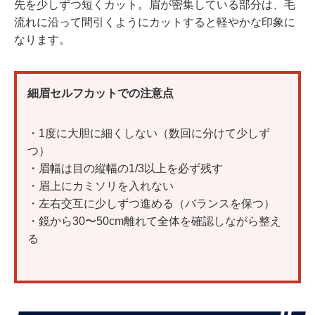
先を少しずつ短くカット。眉が密集している部分は、毛
流れに沿って間引くようにカットすると軽やかな印象に
なります。
細眉セルフカットでの注意点
・1度に大胆に細くしない（数回に分けて少しず
つ）
・眉幅は目の縦幅の1/3以上を必ず残す
・眉上にカミソリを入れない
・左右交互に少しずつ進める（バランスを保つ）
・鏡から30〜50cm離れて全体を確認しながら整え
る