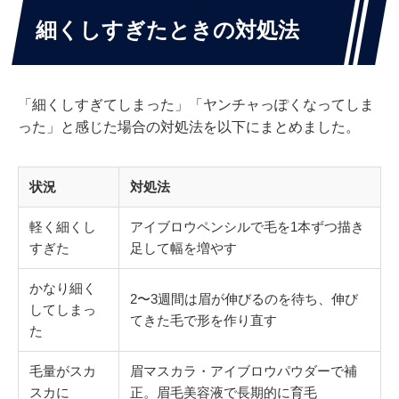
細くしすぎたときの対処法
「細くしすぎてしまった」「ヤンチャっぽくなってしま
った」と感じた場合の対処法を以下にまとめました。
状況
対処法
軽く細くし
アイブロウペンシルで毛を1本ずつ描き
すぎた
足して幅を増やす
かなり細く
2〜3週間は眉が伸びるのを待ち、伸び
してしまっ
てきた毛で形を作り直す
た
毛量がスカ
眉マスカラ・アイブロウパウダーで補
スカに
正。眉毛美容液で長期的に育毛