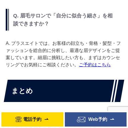
Q. 眉毛サロンで「自分に似合う細さ」を相
談できますか？
A. プラスエイトでは、お客様の顔立ち・骨格・髪型・フ
ァッションを総合的に分析し、最適な眉デザインをご提
案しています。細眉に挑戦したい方も、まずはカウンセ
リングでお気軽にご相談ください。
ご予約はこちら
まとめ
メンズの細眉は、シャープでクールな印象を演出できる
電話予約
Web予約
一方、顔型・髪色・骨格との相性次第ではマイナスに働