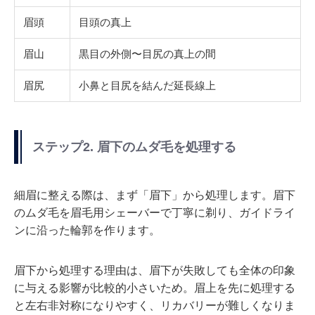
眉頭
目頭の真上
眉山
黒目の外側〜目尻の真上の間
眉尻
小鼻と目尻を結んだ延長線上
ステップ2. 眉下のムダ毛を処理する
細眉に整える際は、まず「眉下」から処理します。眉下
のムダ毛を眉毛用シェーバーで丁寧に剃り、ガイドライ
ンに沿った輪郭を作ります。
眉下から処理する理由は、眉下が失敗しても全体の印象
に与える影響が比較的小さいため。眉上を先に処理する
と左右非対称になりやすく、リカバリーが難しくなりま