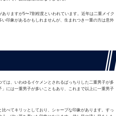
がありますが5〜7割程度といわれています。近年は二重メイク
多い印象があるかもしれませんが、生まれつき一重の方は意外
つては、いわゆるイケメンとされるぱっちりした二重男子が多
子」には一重男子が多いこともあり、これまで以上に一重男子
と比べてキリッとしており、シャープな印象があります。すっ