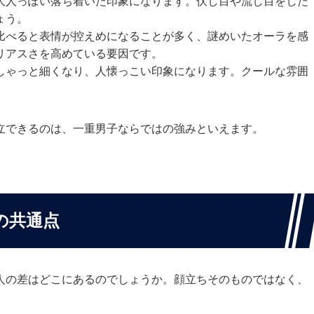
大人っぽい落ち着いた印象になります。伏し目や流し目をした
ょう。
比べると表情が控えめになることが多く、謎めいたオーラを感
リアスさを高めている要因です。
しゃっと細くなり、人懐っこい印象になります。クールな雰囲
立できるのは、一重男子ならではの強みといえます。
の共通点
人の差はどこにあるのでしょうか。顔立ちそのものではなく、