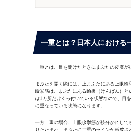
一重とは？日本人における
一重とは、目を開けたときにまぶたの皮膚が
まぶたを開く際には、上まぶたにある上眼瞼
瞼挙筋は、まぶたにある瞼板（けんばん）と
は1カ所だけくっ付いている状態なので、目
に重なっている状態になります。
一方二重の場合、上眼瞼挙筋が枝分かれして
りたたまれ、まぶたに二重のラインが形成さ