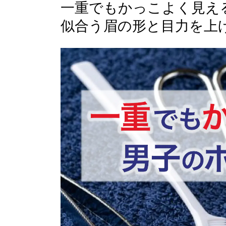
一重でもかっこよく見え
似合う眉の形と目力を上