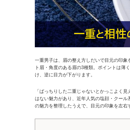
一重男子は、眉の整え方しだいで目元の印象
ト眉・角度のある眉の3種類。ポイントは薄
け、逆に目力が下がります。
「ぱっちりした二重じゃないとかっこよく見
はない魅力があり、近年人気の塩顔・クール
の魅力を整理したうえで、目元の印象を左右