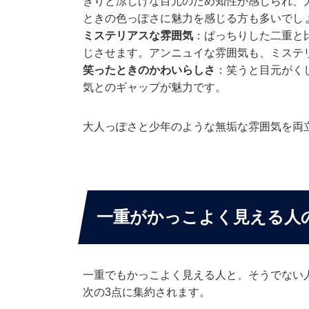
きりと涼しげな目元のため知性が感じられ、
ときの色っぽさに魅力を感じる方も多いでし
ミステリアスな雰囲気
：ぱっちりした二重と
じさせます。アンニュイな雰囲気も、ミステ
笑ったときのかわいらしさ
：笑うと目元がく
気とのギャップが魅力です。
大人っぽさと少年のような無垢な雰囲気を両
一重がかっこよく見える人
一重でもかっこよく見える人と、そうでない
次の3点に集約されます。