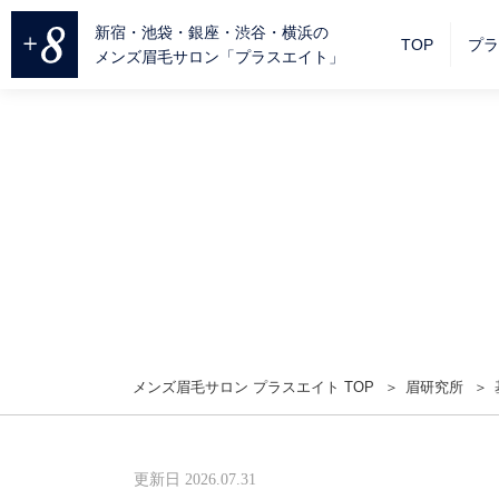
新宿・池袋・銀座・渋谷・横浜の
TOP
プラ
メンズ眉毛サロン「プラスエイト」
メンズ眉毛サロン プラスエイト TOP
眉研究所
更新日 2026.07.31