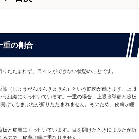
一重の割合
折りたたまれず、ラインができない状態のことです。
挙筋（じょうがんけんきょきん）という筋肉が働きます。上眼
いう組織にくっ付いています。一重の場合、上眼瞼挙筋と瞼板
を開けてもまぶたが折りたたまれません。そのため、皮膚が瞳
瞼板と皮膚にくっ付いています。目を開けたときにまぶたが折
れるので、皮膚は瞳に重なりません。