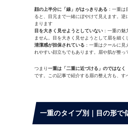
顔の上半分に「線」がはっきりある
：一重は
ると、目元まで一緒にぼやけて見えます。逆
まります
目を大きく見せようとしていない
：一重の魅
ません。目を大きく見せようとして眉を細く
清潔感が担保されている
：一重はクールに見
れやすい顔立ちでもあります。眉や肌が整っ
つまり
一重は「二重に近づける」のではなく
です。この記事で紹介する眉の整え方も、す
一重のタイプ別｜目の形で