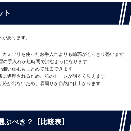
ット
トがあります。
、カミソリを使ったお手入れよりも輪郭がくっきり整います
の眉の手入れが短時間で済むようになります
い細い産毛もまとめて除去できます
緒に処理されるため、肌のトーンが明るく見えます
り跡が出ないため、眉周りが自然に仕上がります
選ぶべき？【比較表】