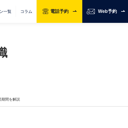
電話予約
Web予約
ン一覧
コラム
識
続期間を解説