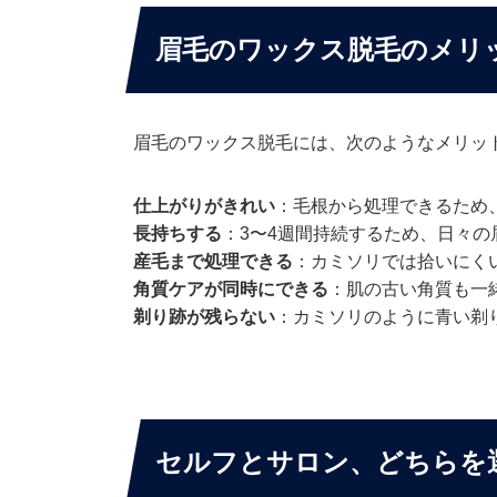
眉毛のワックス脱毛のメリ
眉毛のワックス脱毛には、次のようなメリッ
仕上がりがきれい
：毛根から処理できるため
長持ちする
：3〜4週間持続するため、日々
産毛まで処理できる
：カミソリでは拾いにく
角質ケアが同時にできる
：肌の古い角質も一
剃り跡が残らない
：カミソリのように青い剃
セルフとサロン、どちらを