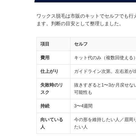
ワックス脱毛は市販のキットでセルフでも行
ます。判断の目安として整理しました。
項目
セルフ
費用
キット代のみ（複数回使える
仕上がり
ガイドライン次第。左右差が
失敗時のリ
抜きすぎると1〜3か月戻せな
スク
可能性も
持続
3〜4週間
向いている
今の形を維持したい人／眉周
人
たい人