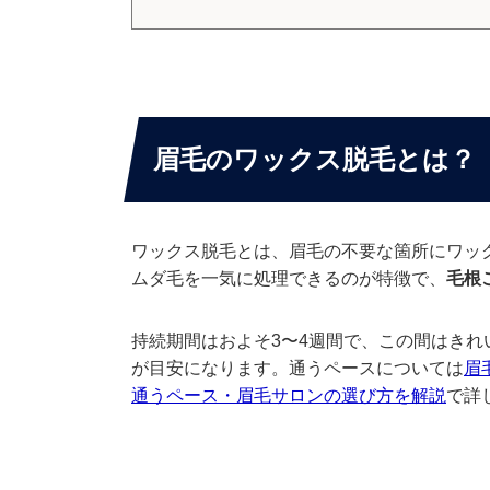
眉毛のワックス脱毛とは？
ワックス脱毛とは、眉毛の不要な箇所にワッ
ムダ毛を一気に処理できるのが特徴で、
毛根
持続期間はおよそ3〜4週間で、この間はきれ
が目安になります。通うペースについては
眉
通うペース・眉毛サロンの選び方を解説
で詳