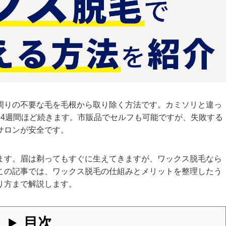
周りの不要な毛を毛根から取り除く方法です。カミソリと違っ
〜4週間ほど続きます。市販品でセルフも可能ですが、失敗する
サロンが安全です。
ます。眉は剃ってもすぐに生えてきますが、ワックス脱毛なら
この記事では、ワックス脱毛の仕組みとメリットを整理したう
り方まで解説します。
目次