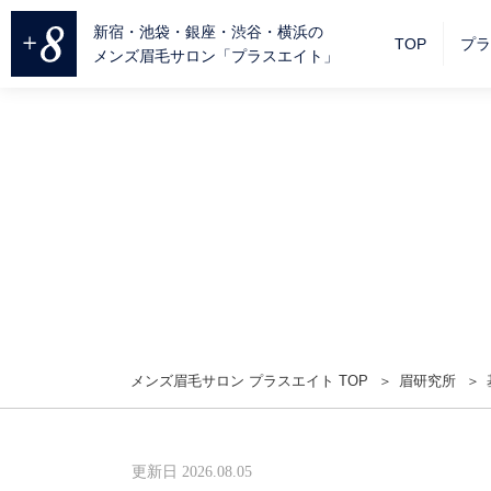
新宿・池袋・銀座・渋谷・横浜の
TOP
プラ
メンズ眉毛サロン「プラスエイト」
メンズ眉毛サロン プラスエイト TOP
眉研究所
更新日 2026.08.05