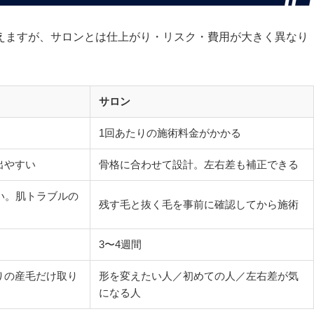
えますが、サロンとは仕上がり・リスク・費用が大きく異なり
サロン
）
1回あたりの施術料金がかかる
出やすい
骨格に合わせて設計。左右差も補正できる
い。肌トラブルの
残す毛と抜く毛を事前に確認してから施術
3〜4週間
りの産毛だけ取り
形を変えたい人／初めての人／左右差が気
になる人