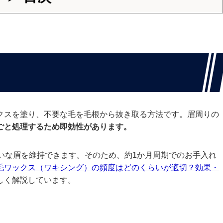
クスを塗り、不要な毛を毛根から抜き取る方法です。眉周りの
ごと処理するため即効性があります。
いな眉を維持できます。そのため、約1か月周期でのお手入れ
毛ワックス（ワキシング）の頻度はどのくらいが適切？効果・
しく解説しています。